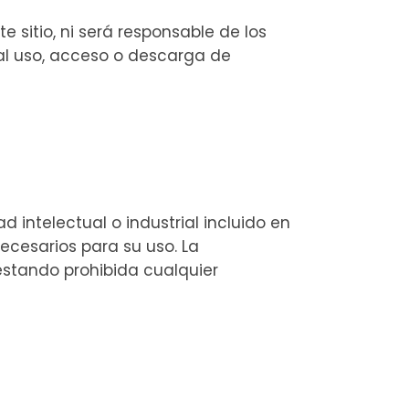
e sitio, ni será responsable de los
al uso, acceso o descarga de
 intelectual o industrial incluido en
ecesarios para su uso. La
estando prohibida cualquier