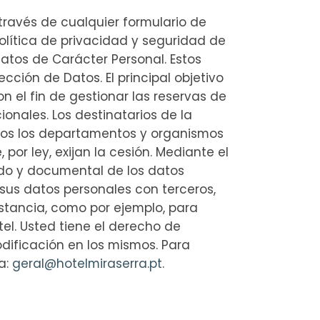
 través de cualquier formulario de
olítica de privacidad y seguridad de
Datos de Carácter Personal. Estos
cción de Datos. El principal objetivo
n el fin de gestionar las reservas de
onales. Los destinatarios de la
todos los departamentos y organismos
por ley, exijan la cesión. Mediante el
ado y documental de los datos
us datos personales con terceros,
stancia, como por ejemplo, para
el. Usted tiene el derecho de
dificación en los mismos. Para
a:
geral@hotelmiraserra.pt
.