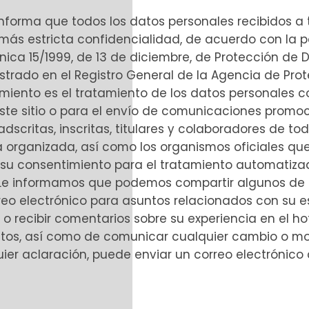
 informa que todos los datos personales recibidos a
 más estricta confidencialidad, de acuerdo con la p
nica 15/1999, de 13 de diciembre, de Protección de 
istrado en el Registro General de la Agencia de Prote
miento es el tratamiento de los datos personales co
ste sitio o para el envío de comunicaciones promoci
dscritas, inscritas, titulares y colaboradores de 
organizada, así como los organismos oficiales que, 
da su consentimiento para el tratamiento automatiz
 Le informamos que podemos compartir algunos de s
reo electrónico para asuntos relacionados con su e
o recibir comentarios sobre su experiencia en el hot
datos, así como de comunicar cualquier cambio o mo
ier aclaración, puede enviar un correo electrónico 