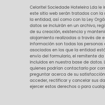
Celoritel Sociedade Hoteleira Lda le
este sitio web serán tratados con la
la entidad, así como con la Ley Orgá
datos se incluirán en un archivo, reg
de su creación, existencia y manteni
alojamiento realizadas a través de e
información son todas las personas a
asociados en los que la entidad está 
envío del formulario, el remitente 
incluidos en nuestra base de datos.
quienes podrían contactarlo por cor
preguntar acerca de su satisfacción 
acceder, rectificar y cancelar sus 
ejercer estos derechos o para cualqu