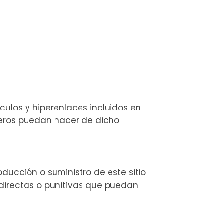
nculos y hiperenlaces incluidos en
rceros puedan hacer de dicho
oducción o suministro de este sitio
ndirectas o punitivas que puedan