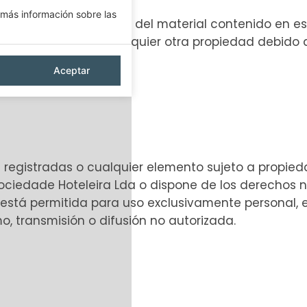
más información sobre las
garantiza la exactitud del material contenido en est
su computadora o cualquier otra propiedad debido 
Aceptar
 registradas o cualquier elemento sujeto a propiedad
 Sociedade Hoteleira Lda o dispone de los derechos n
 está permitida para uso exclusivamente personal, 
mo, transmisión o difusión no autorizada.