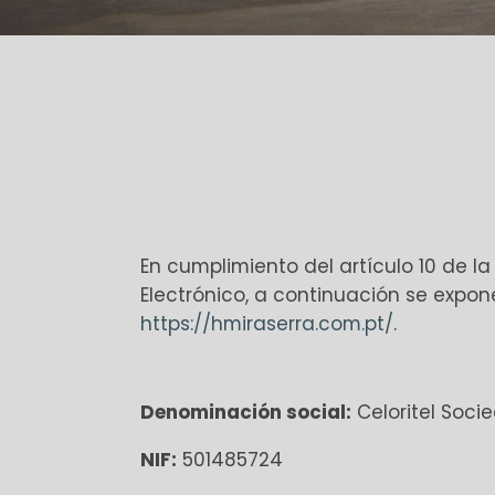
En cumplimiento del artículo 10 de la
Electrónico, a continuación se expon
https://hmiraserra.com.pt/
.
Denominación social:
Celoritel Soci
NIF:
501485724