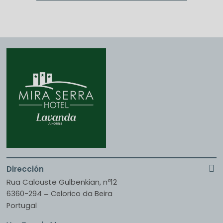
Dirección
Rua Calouste Gulbenkian, nº12
6360-294
Celorico da Beira
–
Portugal