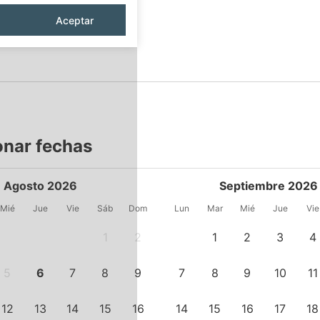
Aceptar
onar fechas
Agosto 2026
Septiembre 2026
Mié
Jue
Vie
Sáb
Dom
Lun
Mar
Mié
Jue
Vie
1
2
1
2
3
4
5
6
7
8
9
7
8
9
10
11
12
13
14
15
16
14
15
16
17
18