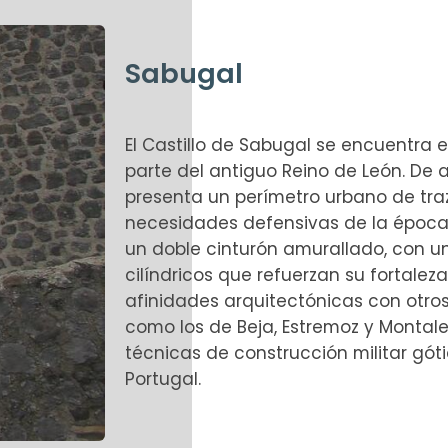
Sabugal
El Castillo de Sabugal se encuentra 
parte del antiguo Reino de León. De ar
presenta un perímetro urbano de traza
necesidades defensivas de la época.
un doble cinturón amurallado, con 
cilíndricos que refuerzan su fortalez
afinidades arquitectónicas con otros 
como los de Beja, Estremoz y Montaleg
técnicas de construcción militar gót
Portugal.