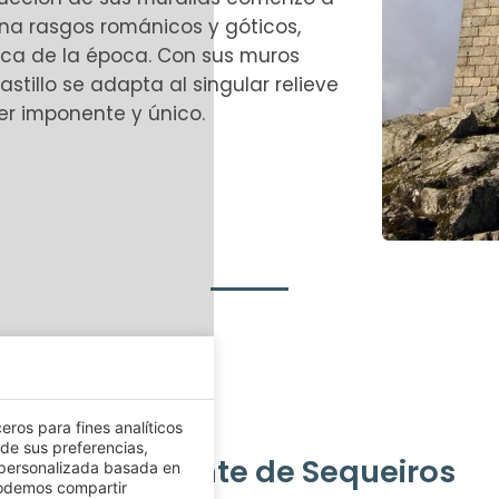
mbina rasgos románicos y góticos,
nica de la época. Con sus muros
astillo se adapta al singular relieve
ter imponente y único.
eros para fines analíticos
 de sus preferencias,
Puente de Sequeiros
 personalizada basada en
podemos compartir