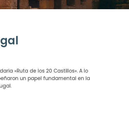
ugal
aria «Ruta de los 20 Castillos». A lo
mpeñaron un papel fundamental en la
ugal.