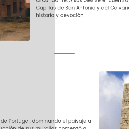
circundante. A sus pies se encuentran
Capillas de San Antonio y del Calvar
historia y devoción.
o de Portugal, dominando el paisaje a
rucción de sus murallas comenzó a