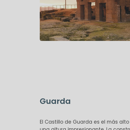
Guarda
El Castillo de Guarda es el más alt
una altura impresionante. La const