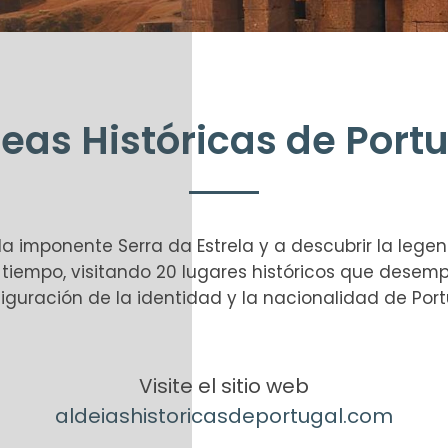
eas Históricas de Port
la imponente Serra da Estrela y a descubrir la legend
el tiempo, visitando 20 lugares históricos que dese
iguración de la identidad y la nacionalidad de Port
Visite el sitio web
aldeiashistoricasdeportugal.com