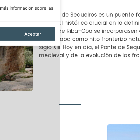
más información sobre las
El Ponte de Sequeiros es un puente fo
un papel histórico crucial en la defin
tierras de Riba-Côa se incorporasen a
Aceptar
funcionaba como hito fronterizo natu
siglo XIII. Hoy en día, el Ponte de Seq
medieval y de la evolución de las fro