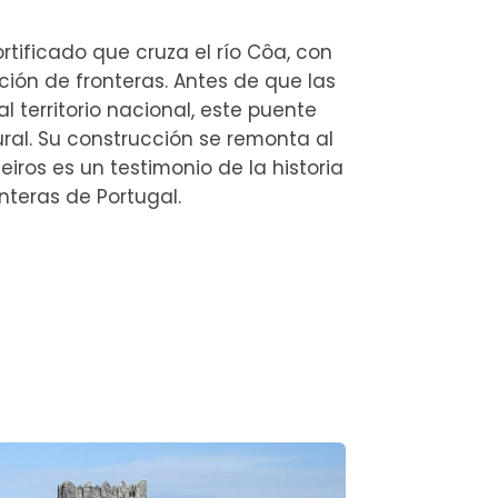
rtificado que cruza el río Côa, con
ición de fronteras. Antes de que las
l territorio nacional, este puente
ral. Su construcción se remonta al
ueiros es un testimonio de la historia
nteras de Portugal.