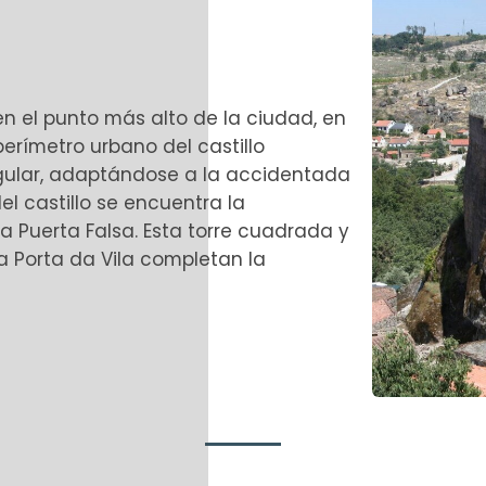
 en el punto más alto de la ciudad, en
 perímetro urbano del castillo
egular, adaptándose a la accidentada
el castillo se encuentra la
la Puerta Falsa. Esta torre cuadrada y
la Porta da Vila completan la