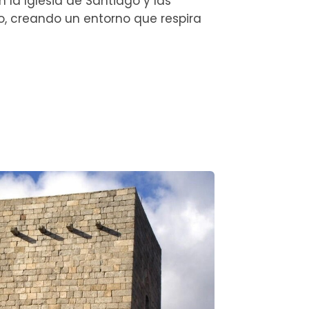
 la Iglesia de Santiago y las
io, creando un entorno que respira