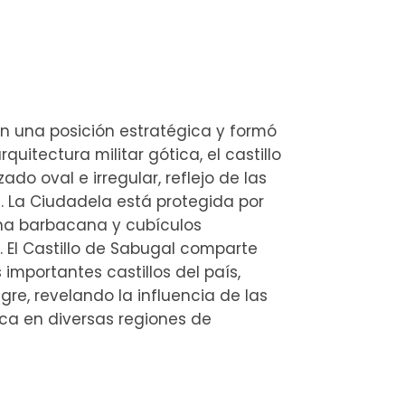
en una posición estratégica y formó
quitectura militar gótica, el castillo
do oval e irregular, reflejo de las
 La Ciudadela está protegida por
una barbacana y cubículos
a. El Castillo de Sabugal comparte
importantes castillos del país,
re, revelando la influencia de las
ica en diversas regiones de