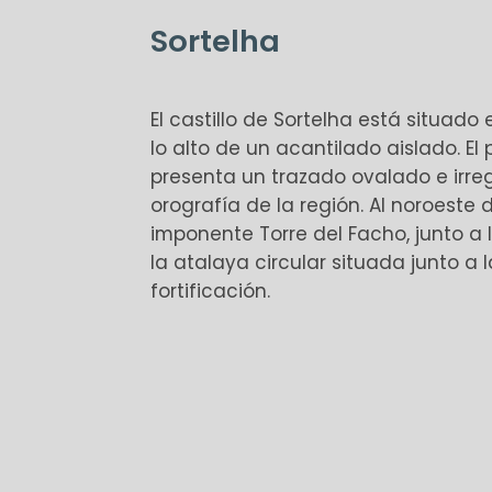
Sortelha
El castillo de Sortelha está situado
lo alto de un acantilado aislado. El
presenta un trazado ovalado e irr
orografía de la región. Al noroeste d
imponente Torre del Facho, junto a 
la atalaya circular situada junto a 
fortificación.