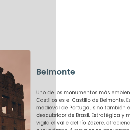
Belmonte
Uno de los monumentos más emblemá
Castillos es el Castillo de Belmonte. E
medieval de Portugal, sino también e
descubridor de Brasil. Estratégica y 
vigila el valle del río Zêzere, ofreci