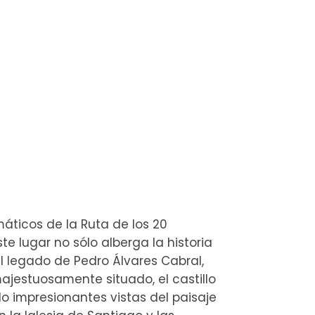
ticos de la Ruta de los 20
ste lugar no sólo alberga la historia
l legado de Pedro Álvares Cabral,
majestuosamente situado, el castillo
endo impresionantes vistas del paisaje