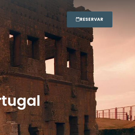
RESERVAR
rtugal