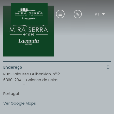
PT
Endereço
Rua Calouste Gulbenkian, nº12
6360-294
Celorico da Beira
–
Portugal
Ver Google Maps