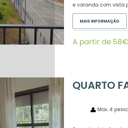
e varanda com vista 
MAIS INFORMAÇÃO
A partir de 58
QUARTO FA
Max. 4 pess