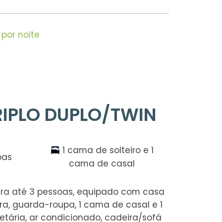
por noite
IPLO DUPLO/TWIN
1 cama de solteiro e 1
oas
cama de casal
ara até 3 pessoas, equipado com casa
a, guarda-roupa, 1 cama de casal e 1
etária, ar condicionado, cadeira/sofá