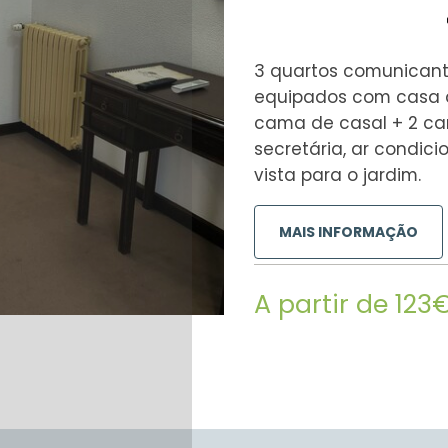
3 quartos comunicant
equipados com casa d
cama de casal + 2 cam
secretária, ar condic
vista para o jardim.
MAIS INFORMAÇÃO
A partir de 123