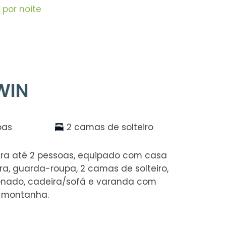
por noite
WIN
oas
2 camas de solteiro
ara até 2 pessoas, equipado com casa
a, guarda-roupa, 2 camas de solteiro,
ionado, cadeira/sofá e varanda com
u montanha.