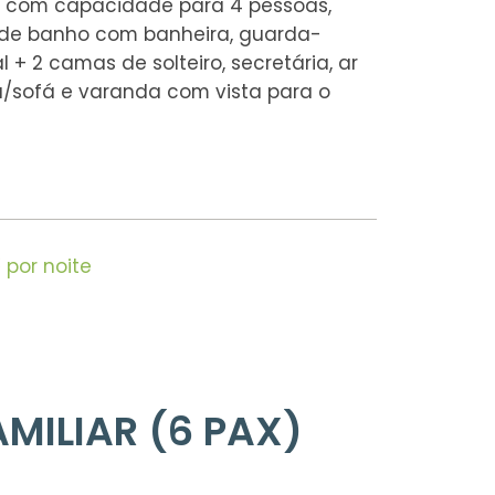
s, com capacidade para 4 pessoas,
de banho com banheira, guarda-
 + 2 camas de solteiro, secretária, ar
a/sofá e varanda com vista para o
€
por noite
MILIAR (6 PAX)