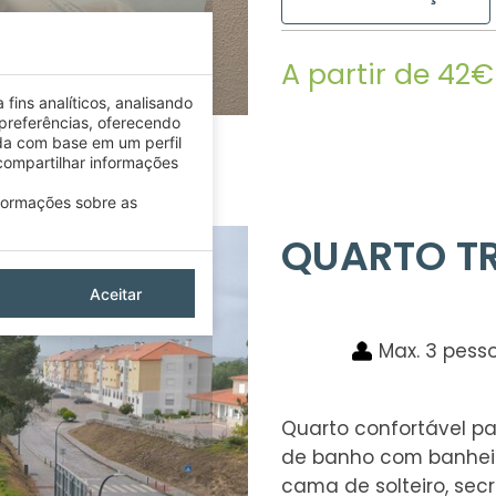
A partir de 42€
fins analíticos, analisando
preferências, oferecendo
da com base em um perfil
ompartilhar informações
nformações sobre as
QUARTO TR
Aceitar
Max. 3 pess
Quarto confortável p
de banho com banheir
cama de solteiro, secr