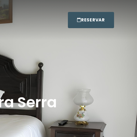
RESERVAR
ra Serra