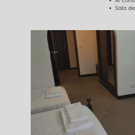
Ar con
Sala d