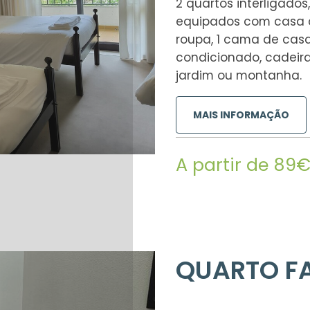
2 quartos interligado
equipados com casa 
roupa, 1 cama de casal
condicionado, cadeir
jardim ou montanha.
MAIS INFORMAÇÃO
A partir de 89
QUARTO FA