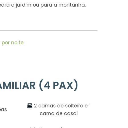
para o jardim ou para a montanha.
€
por noite
MILIAR (4 PAX)
2 camas de solteiro e 1
oas
cama de casal