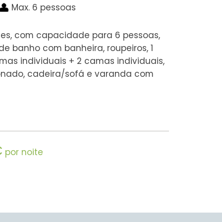
Max. 6 pessoas
es, com capacidade para 6 pessoas,
e banho com banheira, roupeiros, 1
as individuais + 2 camas individuais,
ionado, cadeira/sofá e varanda com
€
por noite