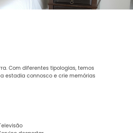
ra. Com diferentes tipologias, temos
sua estadia connosco e crie memórias
Televisão