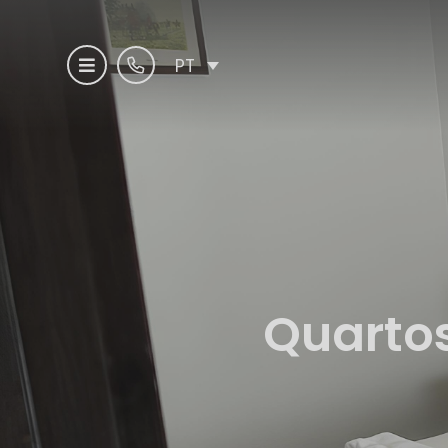
PT
Quartos