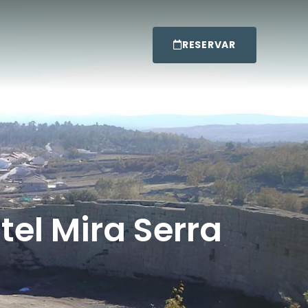
RESERVAR
el Mira Serra