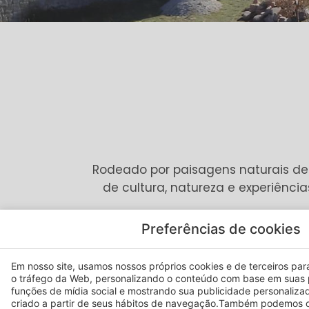
Rodeado por paisagens naturais de
de cultura, natureza e experiência
Preferências de cookies
Deixe-nos ajudá-lo a explorar 
Em nosso site, usamos nossos próprios cookies e de terceiros para 
o tráfego da Web, personalizando o conteúdo com base em suas 
funções de mídia social e mostrando sua publicidade personaliza
criado a partir de seus hábitos de navegação.Também podemos c