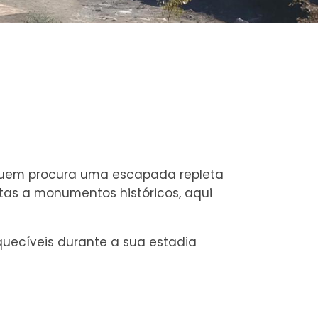
 quem procura uma escapada repleta
sitas a monumentos históricos, aqui
quecíveis durante a sua estadia