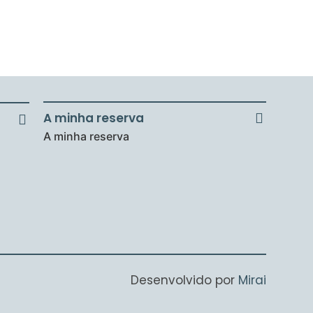
A minha reserva
A minha reserva
Desenvolvido por
Mirai