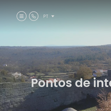
PT
Pontos de in