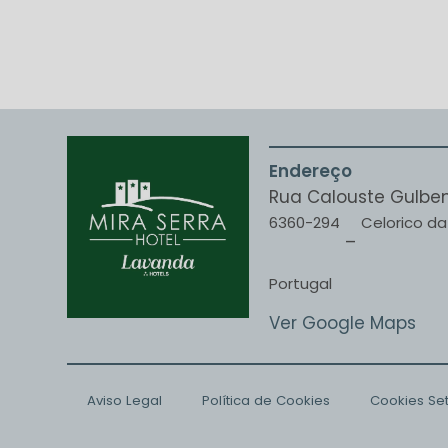
Endereço
Rua Calouste Gulben
6360-294
Celorico da
–
Portugal
Ver Google Maps
Aviso Legal
Política de Cookies
Cookies Set