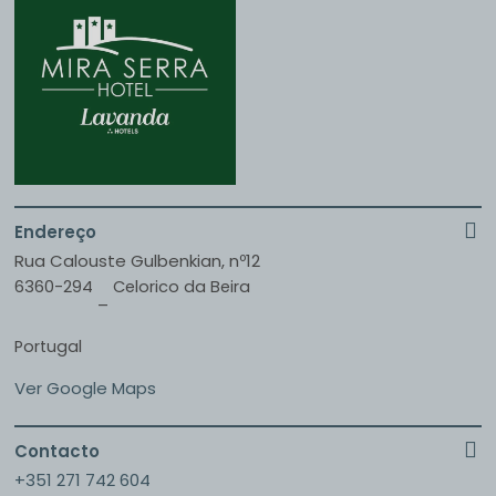
Endereço
Rua Calouste Gulbenkian, nº12
6360-294
Celorico da Beira
–
Portugal
Ver Google Maps
Contacto
+351 271 742 604