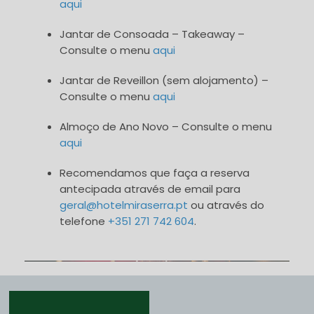
aqui
Jantar de Consoada – Takeaway –
Consulte o menu
aqui
Jantar de Reveillon (sem alojamento) –
Consulte o menu
aqui
Almoço de Ano Novo – Consulte o menu
aqui
Recomendamos que faça a reserva
antecipada através de email para
geral@hotelmiraserra.pt
ou através do
telefone
+351 271 742 604
.