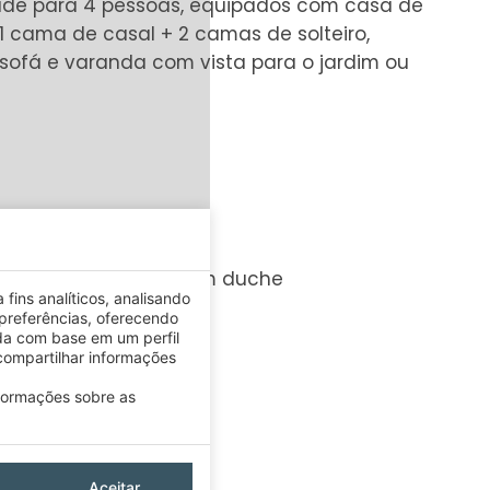
dade para 4 pessoas, equipados com casa de
 cama de casal + 2 camas de solteiro,
/sofá e varanda com vista para o jardim ou
RTOS
Banheira com duche
fins analíticos, analisando
preferências, oferecendo
da com base em um perfil
ompartilhar informações
nformações sobre as
Aceitar