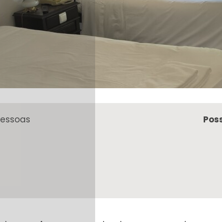
pessoas
Pos